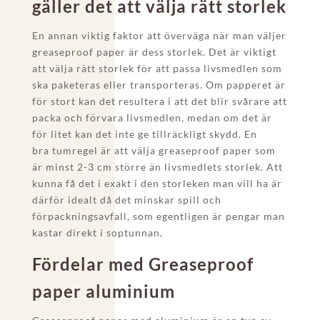
gäller det att välja rätt storlek
En annan viktig faktor att överväga när man väljer
greaseproof paper är dess storlek. Det är viktigt
att välja rätt storlek för att passa livsmedlen som
ska paketeras eller transporteras. Om papperet är
för stort kan det resultera i att det blir svårare att
packa och förvara livsmedlen, medan om det är
för litet kan det inte ge tillräckligt skydd. En
bra tumregel är att välja greaseproof paper som
är minst 2-3 cm större än livsmedlets storlek. Att
kunna få det i exakt i den storleken man vill ha är
därför idealt då det minskar spill och
förpackningsavfall, som egentligen är pengar man
kastar direkt i soptunnan.
Fördelar med Greaseproof
paper aluminium