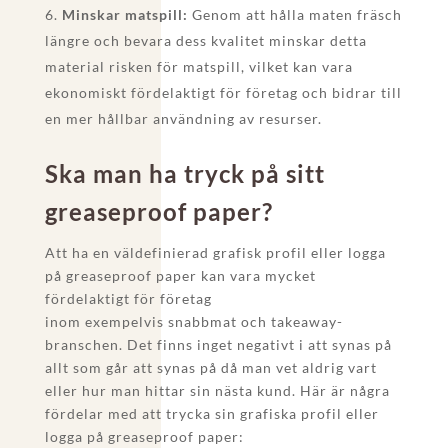
Minskar matspill:
Genom att hålla maten fräsch
längre och bevara dess kvalitet minskar detta
material risken för matspill, vilket kan vara
ekonomiskt fördelaktigt för företag och bidrar till
en mer hållbar användning av resurser.
Ska man ha tryck på sitt
greaseproof paper?
Att ha en väldefinierad grafisk profil eller logga
på greaseproof paper kan vara mycket
fördelaktigt för företag
inom exempelvis snabbmat och takeaway-
branschen. Det finns inget negativt i att synas på
allt som går att synas på då man vet aldrig vart
eller hur man hittar sin nästa kund. Här är några
fördelar med att trycka sin grafiska profil eller
logga på greaseproof paper: