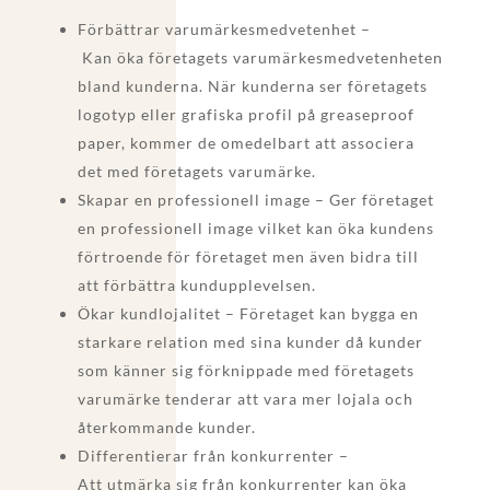
Förbättrar varumärkesmedvetenhet –
Kan öka företagets varumärkesmedvetenheten
bland kunderna. När kunderna ser företagets
logotyp eller grafiska profil på greaseproof
paper, kommer de omedelbart att associera
det med företagets varumärke.
Skapar en professionell image – Ger företaget
en professionell image vilket kan öka kundens
förtroende för företaget men även bidra till
att förbättra kundupplevelsen.
Ökar kundlojalitet – Företaget kan bygga en
starkare relation med sina kunder då kunder
som känner sig förknippade med företagets
varumärke tenderar att vara mer lojala och
återkommande kunder.
Differentierar från konkurrenter –
Att utmärka sig från konkurrenter kan öka