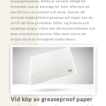
kundupplevelsen. Detta är särskilt viktigt för
livsmedel som är känsliga för fukt, eftersom de
kan förlora sin kvalitet och smak. Genom att
använda högkvalitativt greaseproof paper kan du
se till att dina produkter håller sig fräscha och
smakliga längre, vilket kan öka kundnöjdheten och
även minimera matsvinn. Men även värna om
miljön då de är biologiskt nedbrytbara.
Vid köp av greaseproof paper