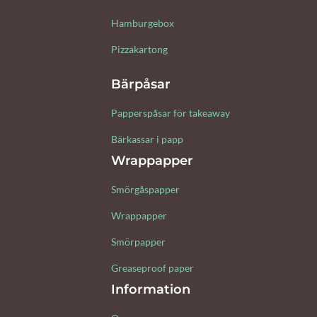
Hamburgebox
Pizzakartong
Bärpåsar
Papperspåsar för takeaway
Bärkassar i papp
Wrappapper
Smörgåspapper
Wrappapper
Smörpapper
Greaseproof paper
Information