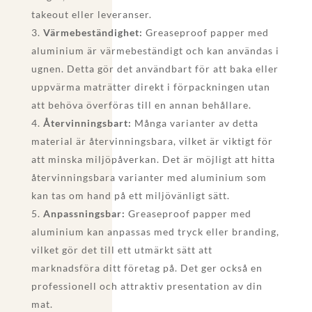
takeout eller leveranser.
Värmebeständighet:
Greaseproof papper med
aluminium är värmebeständigt och kan användas i
ugnen. Detta gör det användbart för att baka eller
uppvärma maträtter direkt i förpackningen utan
att behöva överföras till en annan behållare.
Återvinningsbart:
Många varianter av detta
material är återvinningsbara, vilket är viktigt för
att minska miljöpåverkan. Det är möjligt att hitta
återvinningsbara varianter med aluminium som
kan tas om hand på ett miljövänligt sätt.
Anpassningsbar:
Greaseproof papper med
aluminium kan anpassas med tryck eller branding,
vilket gör det till ett utmärkt sätt att
marknadsföra ditt företag på. Det ger också en
professionell och attraktiv presentation av din
mat.