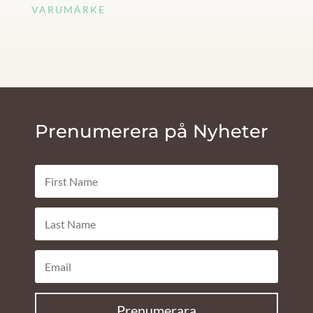
VARUMÄRKE
Prenumerera på Nyheter
Prenumerara