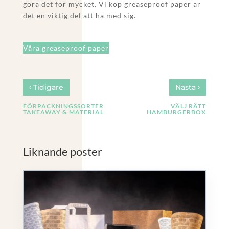
göra det för mycket. Vi köp greaseproof paper är
det en viktig del att ha med sig.
Våra greaseproof paper
‹
›
Tidigare
Nästa
FÖRPACKNINGSSORTER
VÄLJ RÄTT
TAKEAWAY & MATERIAL
HAMBURGERBOX
Liknande poster