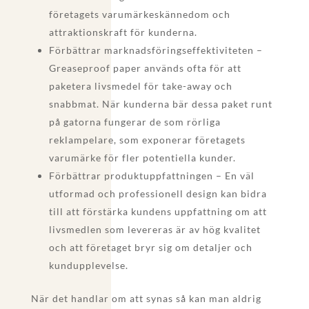
företagets varumärkeskännedom och
attraktionskraft för kunderna.
Förbättrar marknadsföringseffektiviteten –
Greaseproof paper används ofta för att
paketera livsmedel för take-away och
snabbmat. När kunderna bär dessa paket runt
på gatorna fungerar de som rörliga
reklampelare, som exponerar företagets
varumärke för fler potentiella kunder.
Förbättrar produktuppfattningen – En väl
utformad och professionell design kan bidra
till att förstärka kundens uppfattning om att
livsmedlen som levereras är av hög kvalitet
och att företaget bryr sig om detaljer och
kundupplevelse.
När det handlar om att synas så kan man aldrig