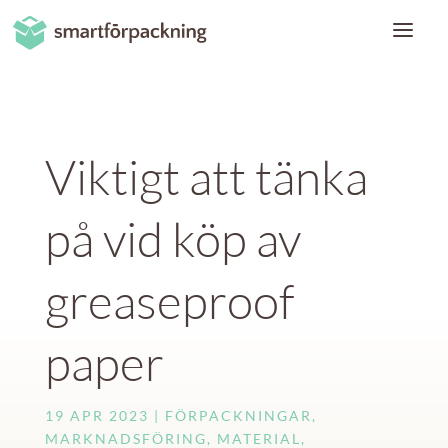
Viktigt att tänka
på vid köp av
greaseproof
paper
19 APR 2023
FÖRPACKNINGAR
,
MARKNADSFÖRING
,
MATERIAL
,