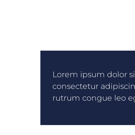
Lorem ipsum dolor si
consectetur adipiscin
rutrum congue leo 