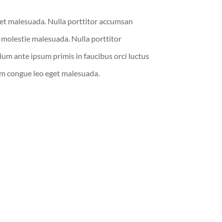
et malesuada. Nulla porttitor accumsan
n molestie malesuada. Nulla porttitor
um ante ipsum primis in faucibus orci luctus
um congue leo eget malesuada.