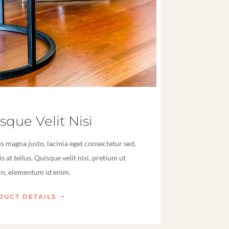
sque Velit Nisi
 magna justo, lacinia eget consectetur sed,
s at tellus. Quisque velit nisi, pretium ut
 in, elementum id enim.
DUCT DETAILS