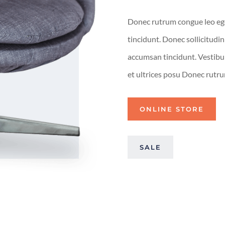
Donec rutrum congue leo eg
tincidunt. Donec sollicitudi
accumsan tincidunt. Vestibul
et ultrices posu Donec rutr
ONLINE STORE
SALE