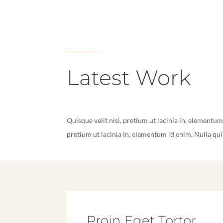
Latest Work
Quisque velit nisi, pretium ut lacinia in, elementum 
pretium ut lacinia in, elementum id enim. Nulla qu
Proin Eget Tortor