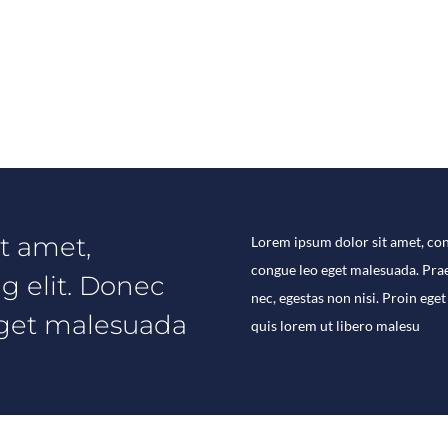
t amet,
Lorem ipsum dolor sit amet, con
congue leo eget malesuada. Prae
g elit. Donec
nec, egestas non nisi. Proin eget
eget malesuada
quis lorem ut libero malesu