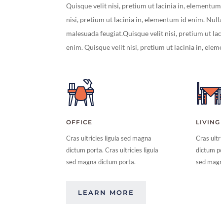
Quisque velit nisi, pretium ut lacinia in, elementum
nisi, pretium ut lacinia in, elementum id enim. Null
malesuada feugiat.Quisque velit nisi, pretium ut la
enim. Quisque velit nisi, pretium ut lacinia in, el
OFFICE
LIVING
Cras ultricies ligula sed magna
Cras ultr
dictum porta. Cras ultricies ligula
dictum po
sed magna dictum porta.
sed mag
LEARN MORE