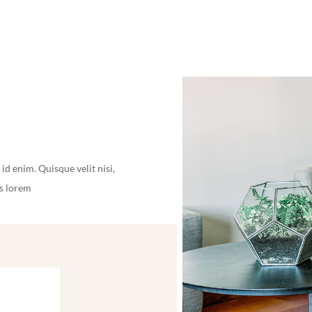
id enim. Quisque velit nisi,
is lorem