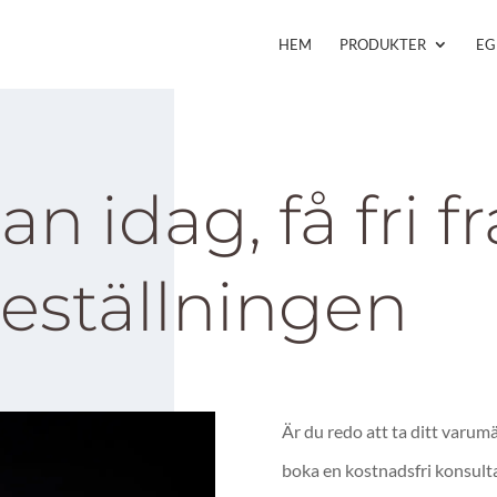
HEM
PRODUKTER
EG
an idag, få fri f
beställningen
Är du redo att ta ditt varumä
boka en kostnadsfri konsult