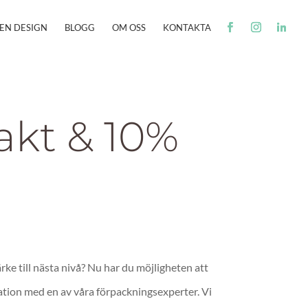
EN DESIGN
BLOGG
OM OSS
KONTAKTA
rakt & 10%
rke till nästa nivå? Nu har du möjligheten att
ation med en av våra förpackningsexperter. Vi