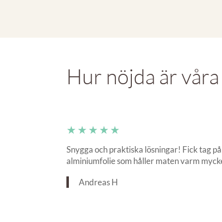
Hur nöjda är våra
★★★★★
Snygga och praktiska lösningar! Fick tag 
alminiumfolie som håller maten varm mycke
Andreas H