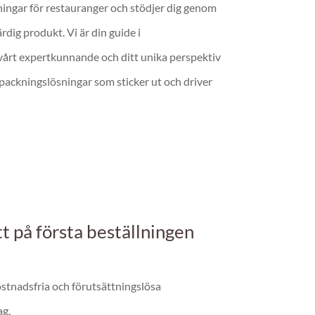
ningar för restauranger och stödjer dig genom
ärdig produkt. Vi är din guide i
årt expertkunnande och ditt unika perspektiv
packningslösningar som sticker ut och driver
 på första beställningen
stnadsfria och förutsättningslösa
ag.