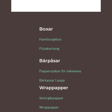
Boxar
Hamburgebox
Pizzakartong
Bärpåsar
Papperspåsar för takeaway
Bärkassar i papp
Wrappapper
Smörgåspapper
Wrappapper