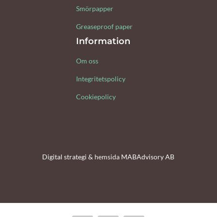
Smörpapper
Greaseproof paper
Information
Om oss
Integritetspolicy
Cookiepolicy
Digital strategi &
hemsida
MABAdvisory AB