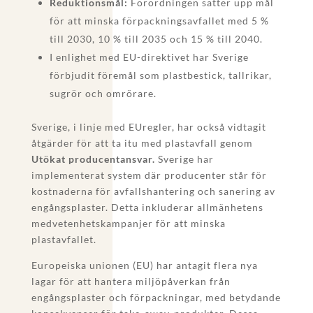
Reduktionsmål:
Förordningen sätter upp mål
för att minska förpackningsavfallet med 5 %
till 2030, 10 % till 2035 och 15 % till 2040.
I enlighet med EU-direktivet har Sverige
förbjudit föremål som plastbestick, tallrikar,
sugrör och omrörare.
Sverige, i linje med EUregler, har också vidtagit
åtgärder för att ta itu med plastavfall genom
Utökat producentansvar.
Sverige har
implementerat system där producenter står för
kostnaderna för avfallshantering och sanering av
engångsplaster. Detta inkluderar allmänhetens
medvetenhetskampanjer för att minska
plastavfallet.
Europeiska unionen (EU) har antagit flera nya
lagar för att hantera miljöpåverkan från
engångsplaster och förpackningar, med betydande