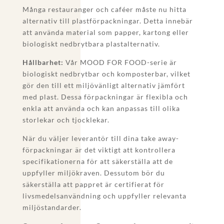
Många restauranger och caféer måste nu hitta
alternativ till plastförpackningar. Detta innebär
att använda material som papper, kartong eller
biologiskt nedbrytbara plastalternativ.
Hållbarhet:
Vår MOOD FOR FOOD-serie är
biologiskt nedbrytbar och komposterbar, vilket
gör den till ett miljövänligt alternativ jämfört
med plast. Dessa förpackningar är flexibla och
enkla att använda och kan anpassas till olika
storlekar och tjocklekar.
När du väljer leverantör till dina take away-
förpackningar är det viktigt att kontrollera
specifikationerna för att säkerställa att de
uppfyller miljökraven. Dessutom bör du
säkerställa att pappret är certifierat för
livsmedelsanvändning och uppfyller relevanta
miljöstandarder.