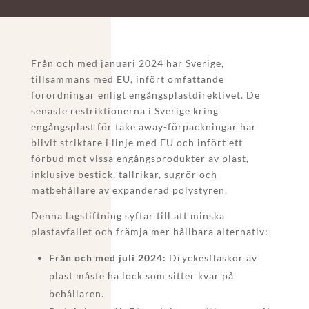
Från och med januari 2024 har Sverige,
tillsammans med EU, infört omfattande
förordningar enligt engångsplastdirektivet. De
senaste restriktionerna i Sverige kring
engångsplast för take away-förpackningar har
blivit striktare i linje med EU och infört ett
förbud mot vissa engångsprodukter av plast,
inklusive bestick, tallrikar, sugrör och
matbehållare av expanderad polystyren.
Denna lagstiftning syftar till att minska
plastavfallet och främja mer hållbara alternativ:
Från och med juli 2024:
Dryckesflaskor av
plast måste ha lock som sitter kvar på
behållaren.