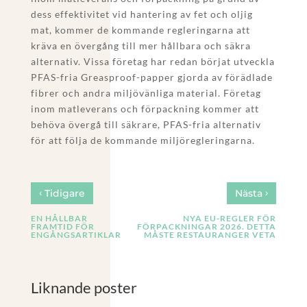
dess effektivitet vid hantering av fet och oljig
mat, kommer de kommande regleringarna att
kräva en övergång till mer hållbara och säkra
alternativ. Vissa företag har redan börjat utveckla
PFAS-fria Greasproof-papper gjorda av förädlade
fibrer och andra miljövänliga material. Företag
inom matleverans och förpackning kommer att
behöva övergå till säkrare, PFAS-fria alternativ
för att följa de kommande miljöregleringarna.
‹
›
Tidigare
Nästa
EN HÅLLBAR
NYA EU-REGLER FÖR
FRAMTID FÖR
FÖRPACKNINGAR 2026. DETTA
ENGÅNGSARTIKLAR
MÅSTE RESTAURANGER VETA
Liknande poster