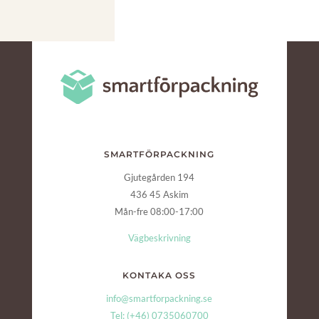
SMARTFÖRPACKNING
Gjutegården 194
436 45 Askim
Mån-fre 08:00-17:00
Vägbeskrivning
KONTAKA OSS
info@smartforpackning.se
Tel: (+46) 0735060700