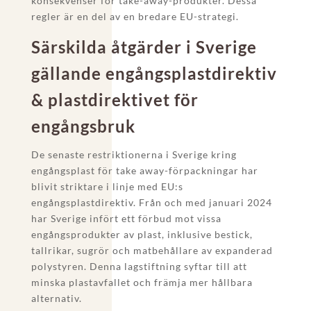
konsekvenser för take-away-produkter. Dessa
regler är en del av en bredare EU-strategi.
Särskilda åtgärder i Sverige
gällande engångsplastdirektiv
& plastdirektivet för
engångsbruk
De senaste restriktionerna i Sverige kring
engångsplast för take away-förpackningar har
blivit striktare i linje med EU:s
engångsplastdirektiv. Från och med januari 2024
har Sverige infört ett förbud mot vissa
engångsprodukter av plast, inklusive bestick,
tallrikar, sugrör och matbehållare av expanderad
polystyren. Denna lagstiftning syftar till att
minska plastavfallet och främja mer hållbara
alternativ.